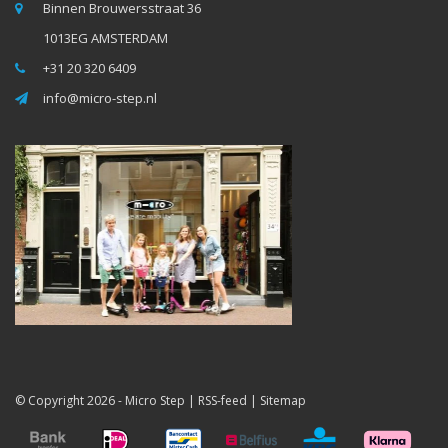
Binnen Brouwersstraat 36
1013EG AMSTERDAM
+31 20 320 6409
info@micro-step.nl
© Copyright 2026 -
Micro Step
|
RSS-feed
|
Sitemap