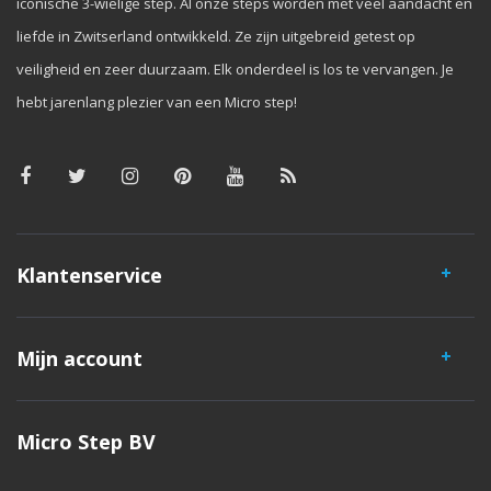
iconische 3-wielige step. Al onze steps worden met veel aandacht en
liefde in Zwitserland ontwikkeld. Ze zijn uitgebreid getest op
veiligheid en zeer duurzaam. Elk onderdeel is los te vervangen. Je
hebt jarenlang plezier van een Micro step!
Klantenservice
Mijn account
Micro Step BV