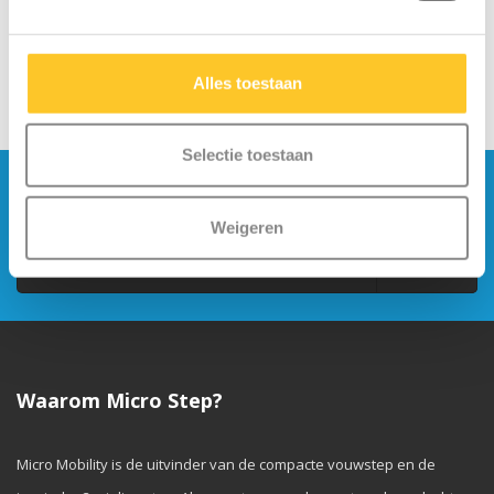
Alles toestaan
Selectie toestaan
Blijf op de hoogte en schrijf je in voor onze
nieuwsbrief
Weigeren
Verstuur
Waarom Micro Step?
Micro Mobility is de uitvinder van de compacte vouwstep en de