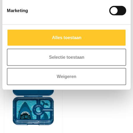
Yumbox Original 6-
Yumbox Panino 4-
vakken
vakken
Marketing
€35,95
€35,95
Alles toestaan
Selectie toestaan
Weigeren