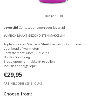
Image
1
/ 10
Levertijd
Contact opnemen voor levertijd
YUMBOX MAAKT GEZOND ETEN MAKKELIJK!
Triple Insulated Stainless Steel thermos pot voor eten
Voor koud of warm eten
Perfecte maat! 415ml, 1.75 cups
No Slip Grip Design
Brede opening - makkelijk te vullen
Inclusief handige lepel
€29,95
ARTIKELCODE
YZP-BIJOUXS
Choose from: