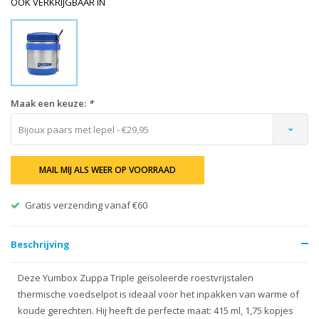
OOK VERKRIJGBAAR IN
Maak een keuze:
*
Bijoux paars met lepel - €29,95
MAIL MIJ ALS WEER OP VOORRAAD
Gratis verzending vanaf €60
Beschrijving
Deze Yumbox Zuppa Triple geïsoleerde roestvrijstalen
thermische voedselpot is ideaal voor het inpakken van warme of
koude gerechten. Hij heeft de perfecte maat: 415 ml, 1,75 kopjes