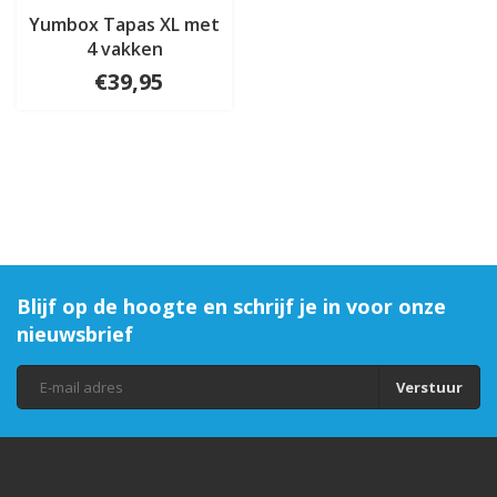
Yumbox Tapas XL met
4 vakken
€39,95
Blijf op de hoogte en schrijf je in voor onze
nieuwsbrief
Verstuur