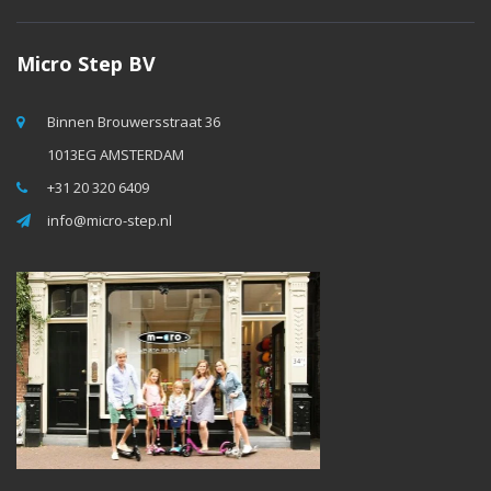
Micro Step BV
Binnen Brouwersstraat 36
1013EG AMSTERDAM
+31 20 320 6409
info@micro-step.nl