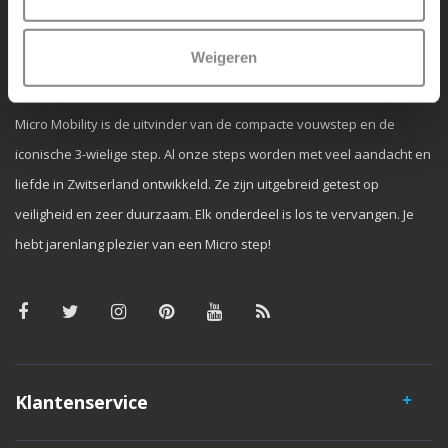
Weigeren
Waarom Micro Step?
Micro Mobility is de uitvinder van de compacte vouwstep en de
iconische 3-wielige step. Al onze steps worden met veel aandacht en
liefde in Zwitserland ontwikkeld. Ze zijn uitgebreid getest op
veiligheid en zeer duurzaam. Elk onderdeel is los te vervangen. Je
hebt jarenlang plezier van een Micro step!
Klantenservice