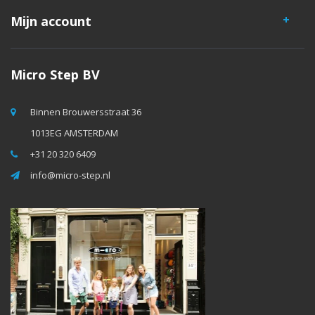
Mijn account
Micro Step BV
Binnen Brouwersstraat 36
1013EG AMSTERDAM
+31 20 320 6409
info@micro-step.nl