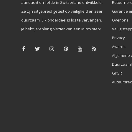
aandacht en liefde in Zwitserland ontwikkeld.
Retourner
Ze zijn uitgebreid getest op veiligheid en zeer
Garantie e
duurzaam. Elk onderdeel is los te vervangen.
Over ons
Je hebt jarenlang plezier van een Micro step!
Veilig step
Privacy
Awards
Algemene 
Duurzaamh
GPSR
Auteursrec