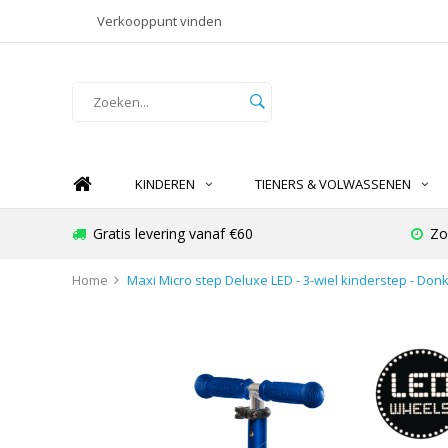
Verkooppunt vinden
KINDEREN
TIENERS & VOLWASSENEN
Gratis levering vanaf €60
Zo
Home
Maxi Micro step Deluxe LED - 3-wiel kinderstep - Do