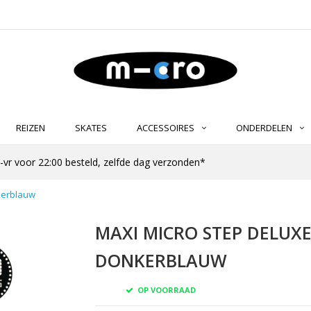
REIZEN
SKATES
ACCESSOIRES
ONDERDELEN
-vr voor 22:00 besteld, zelfde dag verzonden*
nkerblauw
MAXI MICRO STEP DELUXE 
DONKERBLAUW
OP VOORRAAD