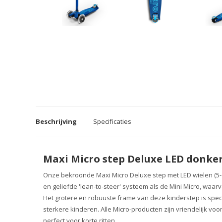
Beschrijving
Specificaties
Maxi Micro step Deluxe LED donke
Onze bekroonde Maxi Micro Deluxe step met LED wielen (5-12
en geliefde 'lean-to-steer' systeem als de Mini Micro, waarva
Het grotere en robuuste frame van deze kinderstep is spe
sterkere kinderen. Alle Micro-producten zijn vriendelijk voo
perfect voor korte ritten.