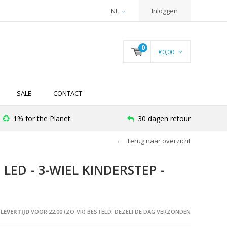
NL
Inloggen
0
€0,00
SALE
CONTACT
1% for the Planet
30 dagen retour
Terug naar overzicht
LED - 3-WIEL KINDERSTEP -
LEVERTIJD
VOOR 22:00 (ZO-VR) BESTELD, DEZELFDE DAG VERZONDEN