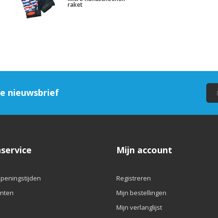
raket
ze nieuwsbrief
service
Mijn account
openingstijden
Registreren
nten
Mijn bestellingen
Mijn verlanglijst