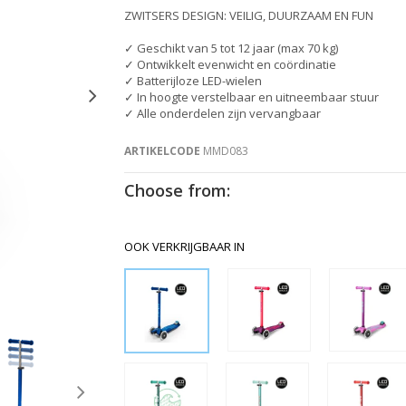
ZWITSERS DESIGN: VEILIG, DUURZAAM EN FUN
✓ Geschikt van 5 tot 12 jaar (max 70 kg)
✓ Ontwikkelt evenwicht en coördinatie
✓ Batterijloze LED-wielen
✓ In hoogte verstelbaar en uitneembaar stuur
✓ Alle onderdelen zijn vervangbaar
ARTIKELCODE
MMD083
Choose from:
OOK VERKRIJGBAAR IN