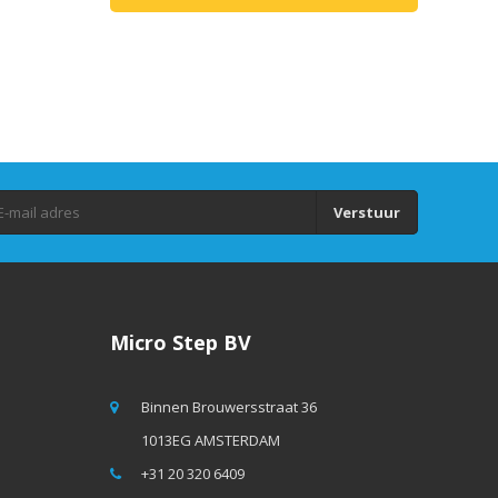
Verstuur
Micro Step BV
Binnen Brouwersstraat 36
1013EG AMSTERDAM
+31 20 320 6409