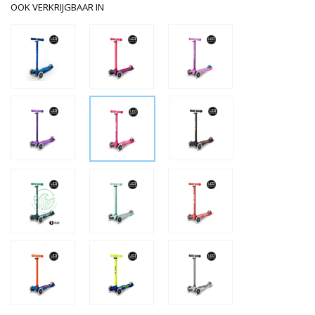
OOK VERKRIJGBAAR IN