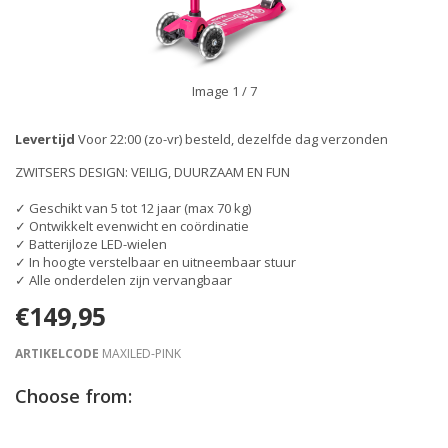
Image
1
/ 7
Levertijd
Voor 22:00 (zo-vr) besteld, dezelfde dag verzonden
ZWITSERS DESIGN: VEILIG, DUURZAAM EN FUN
✓ Geschikt van 5 tot 12 jaar (max 70 kg)
✓ Ontwikkelt evenwicht en coördinatie
✓ Batterijloze LED-wielen
✓ In hoogte verstelbaar en uitneembaar stuur
✓ Alle onderdelen zijn vervangbaar
€149,95
ARTIKELCODE
MAXILED-PINK
Choose from: