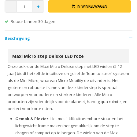
-
+
IN WINKELWAGEN
Retour binnen 30 dagen
Beschrijving
Maxi Micro step Deluxe LED roze
Onze bekroonde Maxi Micro Deluxe step met LED wielen (5-12
jaar) biedt hetzelfde intuïtieve en geliefde 'lean-to-steer' systeem
als de Mini Micro, waarvan Micro Mobility de uitvinder is. Het
grotere en robuuste frame van deze kinderstep is speciaal
ontworpen voor oudere en sterkere kinderen. Alle Micro-
producten zijn vriendelijk voor de planeet, handig qua ruimte, en
perfect voor korte ritten.
Gemak & Plezier:
Het met 1 klik uitneembare stuur en het
lichtgewicht frame maken het gemakkelijk om de step te
dragen of compact op te bergen. De wielen van de Maxi