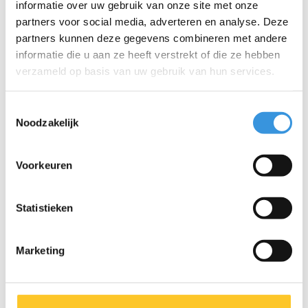
informatie over uw gebruik van onze site met onze
partners voor social media, adverteren en analyse. Deze
partners kunnen deze gegevens combineren met andere
Iets extra's erbij?
informatie die u aan ze heeft verstrekt of die ze hebben
verzameld op basis van uw gebruik van hun services.
Toestemmingsselectie
Noodzakelijk
Voorkeuren
Statistieken
Marketing
Micro LED lampje
Scootaheadz eenhoorn
deluxe Roze
wit