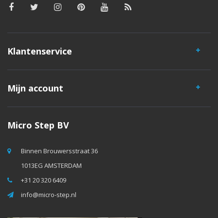
Klantenservice
Mijn account
Micro Step BV
Binnen Brouwersstraat 36
1013EG AMSTERDAM
+31 20 320 6409
info@micro-step.nl