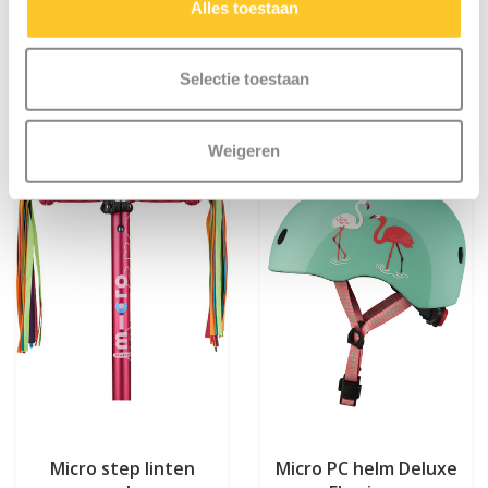
Alles toestaan
€9,95
€21,95
Selectie toestaan
Weigeren
Micro step linten
Micro PC helm Deluxe