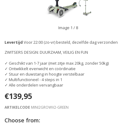
Image
1
/ 8
Levertijd
Voor 22:00 (zo-vr) besteld, dezelfde dag verzonden
ZWITSERS DESIGN: DUURZAAM, VEILIG EN FUN
✓ Geschikt van 1-7 jaar (met zitje max 20kg, zonder 50kg)
✓ Ontwikkelt evenwicht en coördinatie
✓ Stuur en duwstang in hoogte verstelbaar
✓ Multifunctioneel - 4 steps in 1
✓ Alle onderdelen vervangbaar
€139,95
ARTIKELCODE
MINI2GROWV2-GREEN
Choose from: