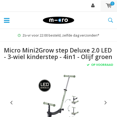
0
Zo-vr voor 22:00 besteld, zelfde dag verzonden*
Micro Mini2Grow step Deluxe 2.0 LED
- 3-wiel kinderstep - 4in1 - Olijf groen
OP VOORRAAD