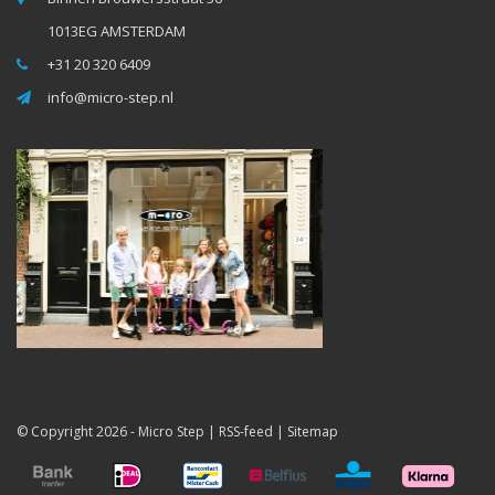
1013EG AMSTERDAM
+31 20 320 6409
info@micro-step.nl
© Copyright 2026 -
Micro Step
|
RSS-feed
|
Sitemap