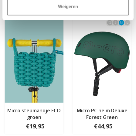
Weigeren
Micro stepmandje ECO
Micro PC helm Deluxe
groen
Forest Green
€19,95
€44,95