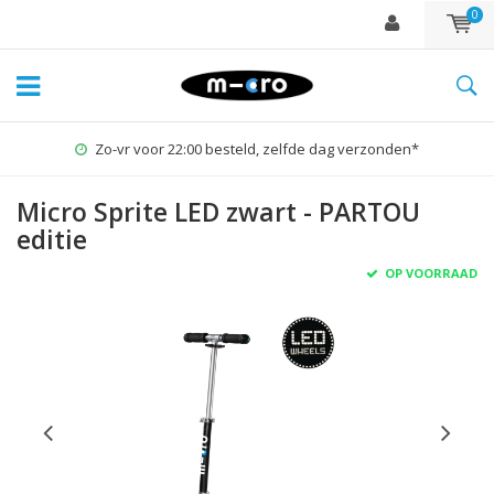
0
Zo-vr voor 22:00 besteld, zelfde dag verzonden*
Micro Sprite LED zwart - PARTOU
editie
OP VOORRAAD