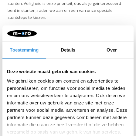
stunten. Veiligheid is onze prioriteit, dus als je geïnteresseerd
bent in stunten, raden we aan om een van onze speciale
stuntsteps te kiezen.
Toestemming
Details
Over
Deze website maakt gebruik van cookies
We gebruiken cookies om content en advertenties te
personaliseren, om functies voor social media te bieden
en om ons websiteverkeer te analyseren. Ook delen we
Specificaties
informatie over uw gebruik van onze site met onze
partners voor social media, adverteren en analyse. Deze
partners kunnen deze gegevens combineren met andere
informatie die u aan ze heeft verstrekt of die ze hebben
verzameld op basis van uw gebruik van hun services.