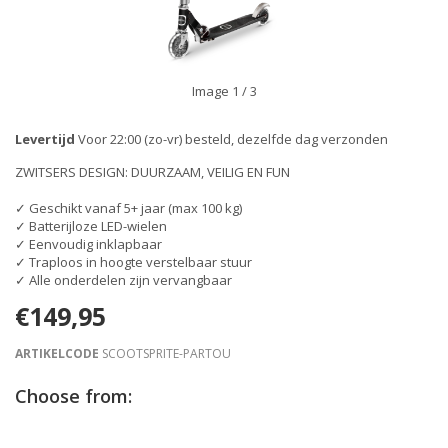
Image
1
/ 3
Levertijd
Voor 22:00 (zo-vr) besteld, dezelfde dag verzonden
ZWITSERS DESIGN: DUURZAAM, VEILIG EN FUN
✓ Geschikt vanaf 5+ jaar (max 100 kg)
✓ Batterijloze LED-wielen
✓ Eenvoudig inklapbaar
✓ Traploos in hoogte verstelbaar stuur
✓ Alle onderdelen zijn vervangbaar
€149,95
ARTIKELCODE
SCOOTSPRITE-PARTOU
Choose from: