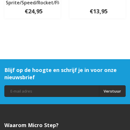
Sprite/Speed/Rocket/Flex
€24,95
€13,95
Blijf op de hoogte en schrijf je in voor onze
nieuwsbrief
Verstuur
Waarom Micro Step?