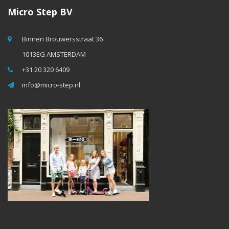
Micro Step BV
Binnen Brouwersstraat 36
1013EG AMSTERDAM
+31 20 320 6409
info@micro-step.nl