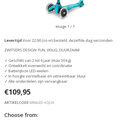
Image
1
/ 7
Levertijd
Voor 22:00 (zo-vr) besteld, dezelfde dag verzonden
ZWITSERS DESIGN: FUN, VEILIG, DUURZAAM
✓ Geschikt van 2 tot 6 jaar (max 50 kg)
✓ Ontwikkelt evenwicht en coördinatie
✓ Batterijloze LED-wielen
✓ In hoogte verstelbaar en uitneembaar stuur
✓ Alle onderdelen zijn vervangbaar
€109,95
ARTIKELCODE
MINILED-AQUA
Choose from: