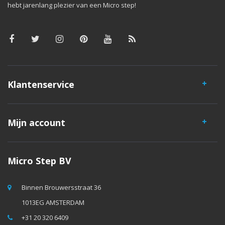
hebt jarenlang plezier van een Micro step!
Klantenservice
Mijn account
Micro Step BV
Binnen Brouwersstraat 36
1013EG AMSTERDAM
+31 20 320 6409