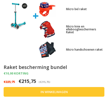
Micro bel raket
+
Micro knie en
elleboogbeschermers
Raket
Micro handschoenen raket
Raket bescherming bundel
€10,00 KORTING
€215,75
€225,75
(€215,75)
IN WINKELWAGEN