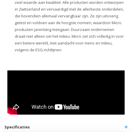
veel waarde aan kwaliteit. Alle producten worden ontworpen
in Zwitserland en vervaardigd met de allerbeste onderdelen,
die bovendien allemaal vervangbaar zijn. Ze zijn uitvoerig
getest en voldoen aan de hoogste normen, waardoor Micro
producten jarenlang meegaan. Duurzaam ondernemen
draait niet alleen om het milieu. Micro zet zich volledig in voor
een betere wereld, met aandacht voor mens en milieu,
volgens de ESG-richtlijnen.
Specificaties