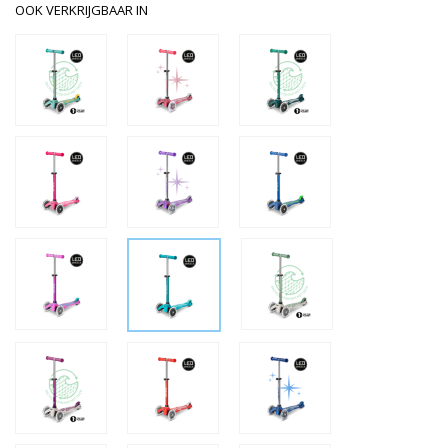
OOK VERKRIJGBAAR IN