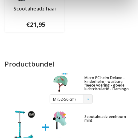
Scootaheadz haai
€21,95
Productbundel
Micro PC helm Deluxe -
kinderhelm - wasbare
fleece voering - goede
luchtcirculatie - Flamingo
M (52-56 cm)
Scootaheadz eenhoorn
+
mint