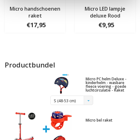
Micro handschoenen
Micro LED lampje
raket
deluxe Rood
€17,95
€9,95
Productbundel
Micro PC helm Deluxe -
kinderhelm - wasbare
fleece voering - goede
luchtcirculatie - Raket
S (48-53 cm)
Micro bel raket
+