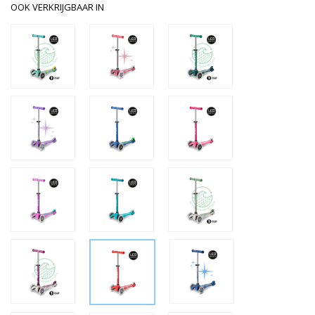
OOK VERKRIJGBAAR IN