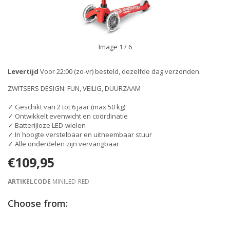
Image
1
/ 6
Levertijd
Voor 22:00 (zo-vr) besteld, dezelfde dag verzonden
ZWITSERS DESIGN: FUN, VEILIG, DUURZAAM
✓ Geschikt van 2 tot 6 jaar (max 50 kg)
✓ Ontwikkelt evenwicht en coördinatie
✓ Batterijloze LED-wielen
✓ In hoogte verstelbaar en uitneembaar stuur
✓ Alle onderdelen zijn vervangbaar
€109,95
ARTIKELCODE
MINILED-RED
Choose from: