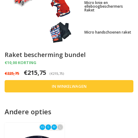
Micro knie en
elleboogbeschermers
Raket
Micro handschoenen raket
Raket bescherming bundel
€10,00 KORTING
€215,75
€225,75
(€215,75)
IN WINKELWAGEN
Andere opties