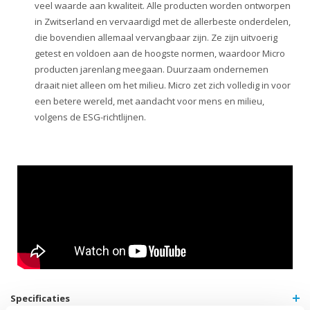
veel waarde aan kwaliteit. Alle producten worden ontworpen
in Zwitserland en vervaardigd met de allerbeste onderdelen,
die bovendien allemaal vervangbaar zijn. Ze zijn uitvoerig
getest en voldoen aan de hoogste normen, waardoor Micro
producten jarenlang meegaan. Duurzaam ondernemen
draait niet alleen om het milieu. Micro zet zich volledig in voor
een betere wereld, met aandacht voor mens en milieu,
volgens de ESG-richtlijnen.
Specificaties