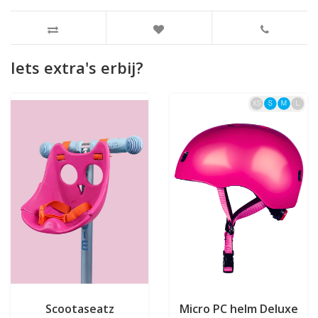
Iets extra's erbij?
Scootaseatz
Micro PC helm Deluxe