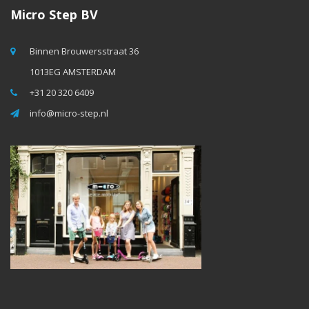
Micro Step BV
Binnen Brouwersstraat 36
1013EG AMSTERDAM
+31 20 320 6409
info@micro-step.nl