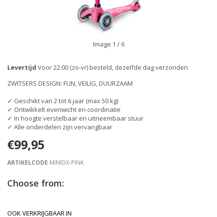
Image
1
/ 6
Levertijd
Voor 22:00 (zo-vr) besteld, dezelfde dag verzonden
ZWITSERS DESIGN: FUN, VEILIG, DUURZAAM
✓ Geschikt van 2 tot 6 jaar (max 50 kg)
✓ Ontwikkelt evenwicht en coördinatie
✓ In hoogte verstelbaar en uitneembaar stuur
✓ Alle onderdelen zijn vervangbaar
€99,95
ARTIKELCODE
MINIDX-PINK
Choose from:
OOK VERKRIJGBAAR IN