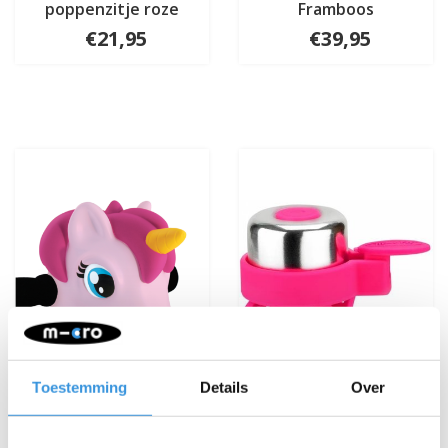
poppenzitje roze
Framboos
€21,95
€39,95
Toestemming
Details
Over