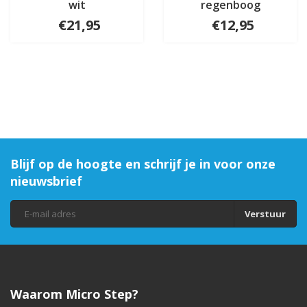
wit
regenboog
€21,95
€12,95
Blijf op de hoogte en schrijf je in voor onze
nieuwsbrief
Verstuur
Waarom Micro Step?