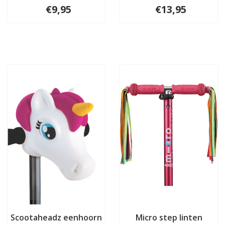
€9,95
€13,95
Scootaheadz eenhoorn
Micro step linten