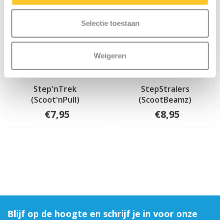
Selectie toestaan
Weigeren
Step'nTrek
StepStralers
(Scoot'nPull)
(ScootBeamz)
€7,95
€8,95
Blijf op de hoogte en schrijf je in voor onze