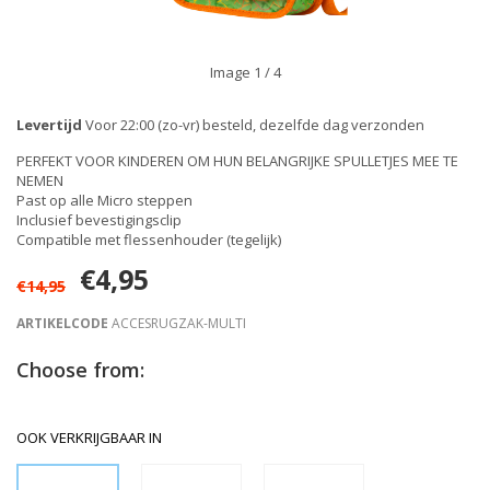
Image
1
/ 4
Levertijd
Voor 22:00 (zo-vr) besteld, dezelfde dag verzonden
PERFEKT VOOR KINDEREN OM HUN BELANGRIJKE SPULLETJES MEE TE
NEMEN
Past op alle Micro steppen
Inclusief bevestigingsclip
Compatible met flessenhouder (tegelijk)
€4,95
€14,95
ARTIKELCODE
ACCESRUGZAK-MULTI
Choose from:
OOK VERKRIJGBAAR IN