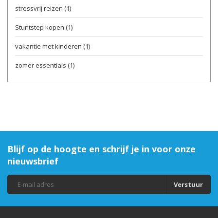
stressvrij reizen
(1)
Stuntstep kopen
(1)
vakantie met kinderen
(1)
zomer essentials
(1)
Blijf op de hoogte en schrijf je in voor onze
nieuwsbrief
Verstuur