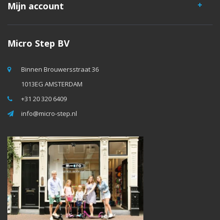
Mijn account
Micro Step BV
Binnen Brouwersstraat 36
1013EG AMSTERDAM
+31 20 320 6409
info@micro-step.nl