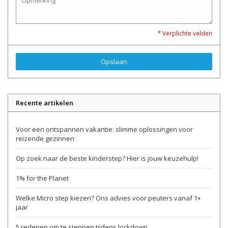
* Verplichte velden
Opslaan
Recente artikelen
Voor een ontspannen vakantie: slimme oplossingen voor
reizende gezinnen
Op zoek naar de beste kinderstep? Hier is jouw keuzehulp!
1% for the Planet
Welke Micro step kiezen? Ons advies voor peuters vanaf 1+
jaar
5 redenen om te steppen tijdens lockdown