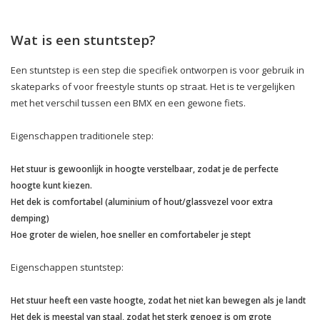
Wat is een stuntstep?
Een stuntstep is een step die specifiek ontworpen is voor gebruik in
skateparks of voor freestyle stunts op straat. Het is te vergelijken
met het verschil tussen een BMX en een gewone fiets.
Eigenschappen traditionele step:
Het stuur is gewoonlijk in hoogte verstelbaar, zodat je de perfecte
hoogte kunt kiezen.
Het dek is comfortabel (aluminium of hout/glassvezel voor extra
demping)
Hoe groter de wielen, hoe sneller en comfortabeler je stept
Eigenschappen stuntstep:
Het stuur heeft een vaste hoogte, zodat het niet kan bewegen als je landt
Het dek is meestal van staal, zodat het sterk genoeg is om grote