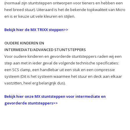
(normaal zijn stuntsteppen ontworpen voor tieners en hebben een
heel breed stuur). Uiteraard is het de bekende topkwaliteit van Micro
en is er keuze uit vele kleuren en stijlen.
Bekijk hier de MX TRIXX steppen>>
OUDERE KINDEREN EN
INTERMEDIATE/ADVANCED STUNTSTEPPERS
Voor oudere kinderen en gevorderde stuntsteppers raden wij een
step aan met in ieder geval de volgende technische specificaties:
een SCS clamp, een handlebar uit een stuk en een compressie
systeem (Dit is het systeem waarmee het stuur en deck aan elkaar
vastzitten, heel erg belangrijk dus).
Bekijk hier onze MX stuntsteppen voor intermediate en
gevorderde stuntsteppers>>