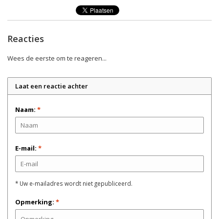
Reacties
Wees de eerste om te reageren...
Laat een reactie achter
Naam:
*
E-mail:
*
* Uw e-mailadres wordt niet gepubliceerd.
Opmerking:
*