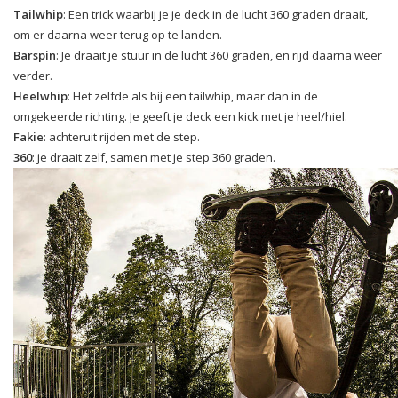
Tailwhip
: Een trick waarbij je je deck in de lucht 360 graden draait,
om er daarna weer terug op te landen.
Barspin
: Je draait je stuur in de lucht 360 graden, en rijd daarna weer
verder.
Heelwhip
: Het zelfde als bij een tailwhip, maar dan in de
omgekeerde richting. Je geeft je deck een kick met je heel/hiel.
Fakie
: achteruit rijden met de step.
360
: je draait zelf, samen met je step 360 graden.