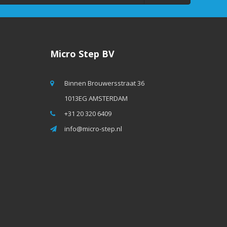
Micro Step BV
Binnen Brouwersstraat 36
1013EG AMSTERDAM
+31 20 320 6409
info@micro-step.nl