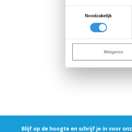
Toestemmingsselectie
Noodzakelijk
Weigeren
Blijf op de hoogte en schrijf je in voor on