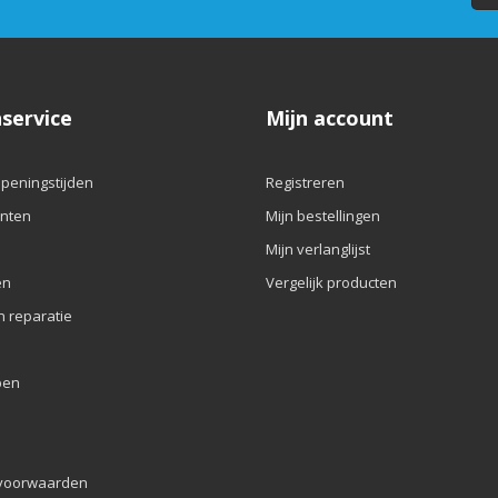
service
Mijn account
openingstijden
Registreren
nten
Mijn bestellingen
Mijn verlanglijst
en
Vergelijk producten
n reparatie
pen
voorwaarden