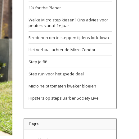
1% for the Planet
Welke Micro step kiezen? Ons advies voor
peuters vanaf 1+ jaar
5 redenen om te steppen tijdens lockdown
Het verhaal achter de Micro Condor
Step je fit!
Step run voor het goede doel
Micro helpt tomaten kweker bloeien
Hipsters op steps Barber Society Live
Tags