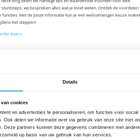
n deze blog delen we handige tips en waardevolle inzichten voor elke
ere stuntsteps, wij bespreken alles wat je moet weten. Ontdek de voordelen
e functies. Met de juiste informatie kun je een weloverwogen keuze maken
tijdens het steppen!
verder lezen »
Details
 van cookies
ent en advertenties te personaliseren, om functies voor social
. Ook delen we informatie over uw gebruik van onze site met on
e. Deze partners kunnen deze gegevens combineren met andere i
erzameld op basis van uw gebruik van hun services.