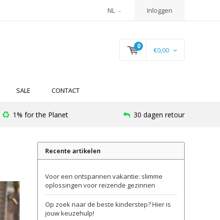
NL
Inloggen
0
€0,00
SALE
CONTACT
1% for the Planet
30 dagen retour
Recente artikelen
Voor een ontspannen vakantie: slimme
oplossingen voor reizende gezinnen
Op zoek naar de beste kinderstep? Hier is
jouw keuzehulp!