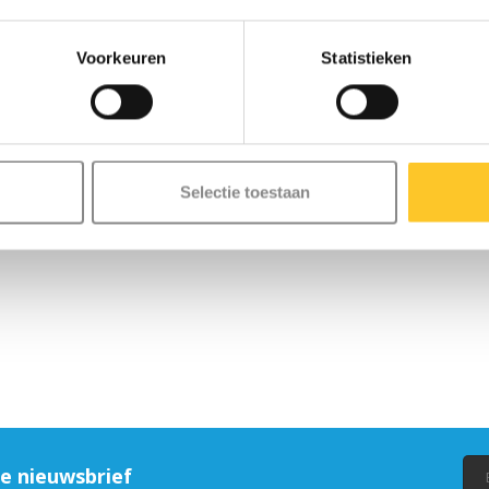
Voorkeuren
Statistieken
Selectie toestaan
ze nieuwsbrief