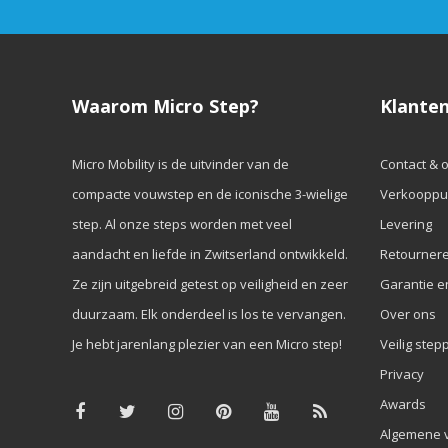
Waarom Micro Step?
Klanten
Micro Mobility is de uitvinder van de
Contact & 
compacte vouwstep en de iconische 3-wielige
Verkooppu
step. Al onze steps worden met veel
Levering
aandacht en liefde in Zwitserland ontwikkeld.
Retourner
Ze zijn uitgebreid getest op veiligheid en zeer
Garantie e
duurzaam. Elk onderdeel is los te vervangen.
Over ons
Je hebt jarenlang plezier van een Micro step!
Veilig step
Privacy
Awards
Algemene 