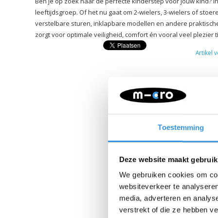
Ben je op zoek naar de perfecte kinderstep voor jouw kind? I
leeftijdsgroep. Of het nu gaat om 2-wielers, 3-wielers of sto
verstelbare sturen, inklapbare modellen en andere praktisch
zorgt voor optimale veiligheid, comfort én vooral veel plezier 
Artikel 
Toestemming
Deze website maakt gebruik
We gebruiken cookies om cont
websiteverkeer te analyseren
media, adverteren en analys
verstrekt of die ze hebben v