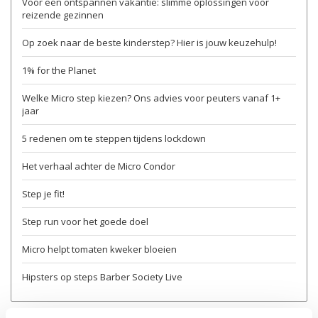
Voor een ontspannen vakantie: slimme oplossingen voor
reizende gezinnen
Op zoek naar de beste kinderstep? Hier is jouw keuzehulp!
1% for the Planet
Welke Micro step kiezen? Ons advies voor peuters vanaf 1+
jaar
5 redenen om te steppen tijdens lockdown
Het verhaal achter de Micro Condor
Step je fit!
Step run voor het goede doel
Micro helpt tomaten kweker bloeien
Hipsters op steps Barber Society Live