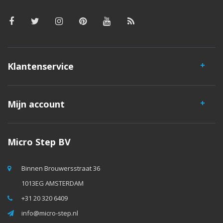
Klantenservice
Mijn account
Micro Step BV
Binnen Brouwersstraat 36
1013EG AMSTERDAM
+31 20 320 6409
info@micro-step.nl