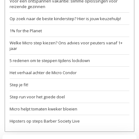
Voor een ontspannen vakantie: slimme oplossingen voor
reizende gezinnen
Op zoek naar de beste kinderstep? Hier is jouw keuzehulp!
1% for the Planet
Welke Micro step kiezen? Ons advies voor peuters vanaf 1+
jaar
5 redenen om te steppen tijdens lockdown
Het verhaal achter de Micro Condor
Step je fit!
Step run voor het goede doel
Micro helpt tomaten kweker bloeien
Hipsters op steps Barber Society Live