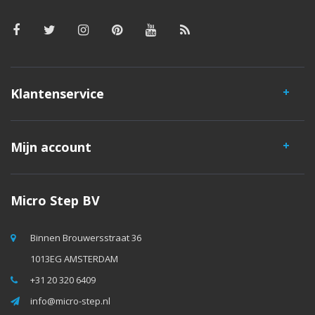
Klantenservice
Mijn account
Micro Step BV
Binnen Brouwersstraat 36
1013EG AMSTERDAM
+31 20 320 6409
info@micro-step.nl